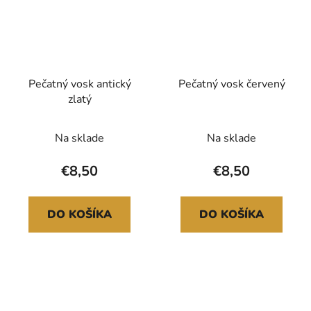
Pečatný vosk antický
Pečatný vosk červený
zlatý
Na sklade
Na sklade
€8,50
€8,50
DO KOŠÍKA
DO KOŠÍKA