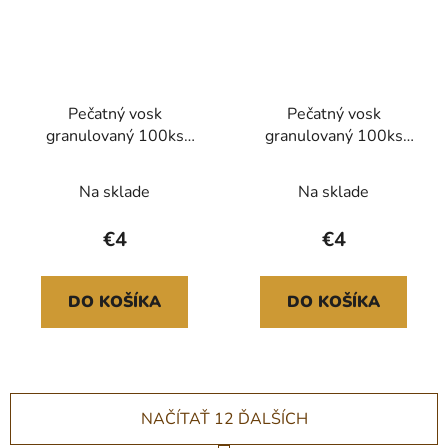
Pečatný vosk
Pečatný vosk
granulovaný 100ks
granulovaný 100ks
Forest
Iridiscent
Na sklade
Na sklade
€4
€4
DO KOŠÍKA
DO KOŠÍKA
NAČÍTAŤ 12 ĎALŠÍCH