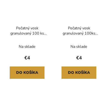
Pečatný vosk
Pečatný vosk
granulovaný 100 ks
granulovaný 100ks
Pastel
Aloha
Na sklade
Na sklade
€4
€4
DO KOŠÍKA
DO KOŠÍKA