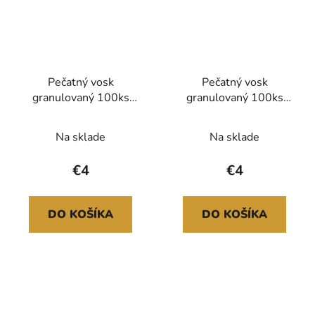
Pečatný vosk
Pečatný vosk
granulovaný 100ks
granulovaný 100ks
Aventura
Calma
Na sklade
Na sklade
€4
€4
DO KOŠÍKA
DO KOŠÍKA