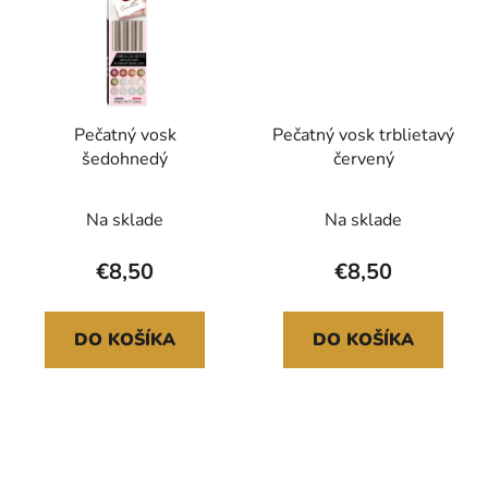
Pečatný vosk
Pečatný vosk trblietavý
šedohnedý
červený
Na sklade
Na sklade
€8,50
€8,50
DO KOŠÍKA
DO KOŠÍKA