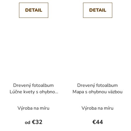
DETAIL
DETAIL
Drevený fotoalbum
Drevený fotoalbum
Lúčne kvety s ohybnou
Mapa s ohybnou väzbou
väzbou
Výroba na míru
Výroba na míru
€32
€44
od