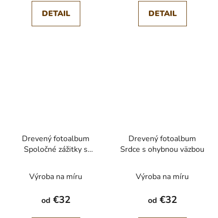
DETAIL
DETAIL
Drevený fotoalbum
Drevený fotoalbum
Spoločné zážitky s
Srdce s ohybnou väzbou
ohybnou väzbou
Výroba na míru
Výroba na míru
€32
€32
od
od