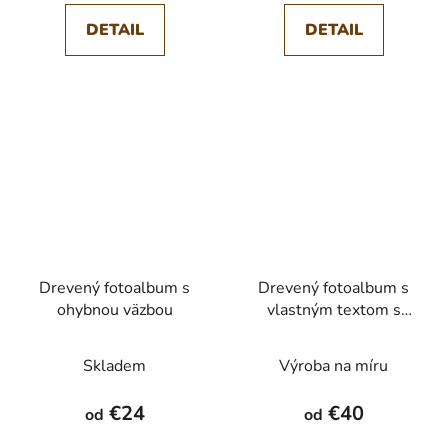
DETAIL
DETAIL
Drevený fotoalbum s
Drevený fotoalbum s
ohybnou väzbou
vlastným textom s
ohybnou väzbou
Skladem
Výroba na míru
€24
€40
od
od