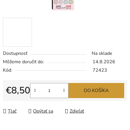
Dostupnosť
Na sklade
Môžeme doručiť do:
14.8.2026
Kód:
72423
€8,50
DO KOŠÍKA
Jednotková cena:
Tlač
Opýtať sa
Zdieľať