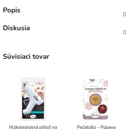
Popis
Diskusia
Súvisiaci tovar
Nízkoteplotná pištoľ na
Pečatidlo - Púpava