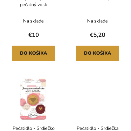
pečatný vosk
Na sklade
Na sklade
€10
€5,20
DO KOŠÍKA
DO KOŠÍKA
Pečatidlo - Srdiečko
Pečatidlo - Srdiečka