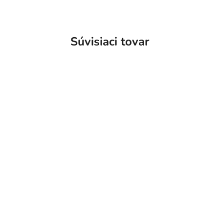
Súvisiaci tovar