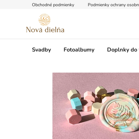
Prejsť
Obchodné podmienky
Podmienky ochrany osobn
na
obsah
Svadby
Fotoalbumy
Doplnky do