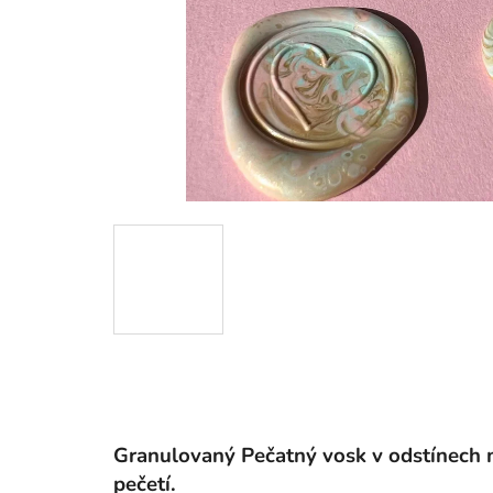
Granulovaný Pečatný vosk v odstínech m
pečetí.