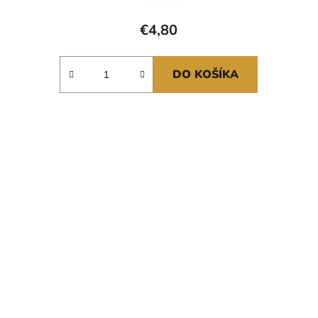
€4,80
DO KOŠÍKA