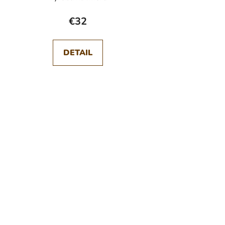
€32
DETAIL