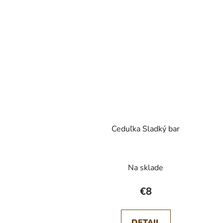
Ceduľka Sladký bar
Na sklade
€8
DETAIL