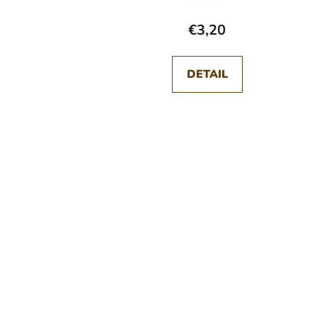
€3,20
DETAIL