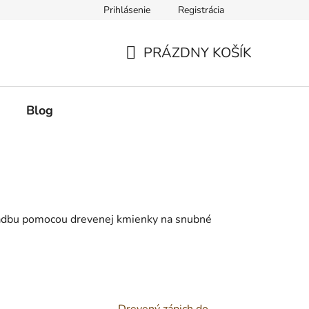
Prihlásenie
Registrácia
PRÁZDNY KOŠÍK
NÁKUPNÝ
KOŠÍK
Blog
svadbu pomocou drevenej kmienky na snubné
Drevený zápich do