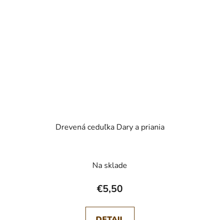
Drevená ceduľka Dary a priania
Na sklade
€5,50
DETAIL