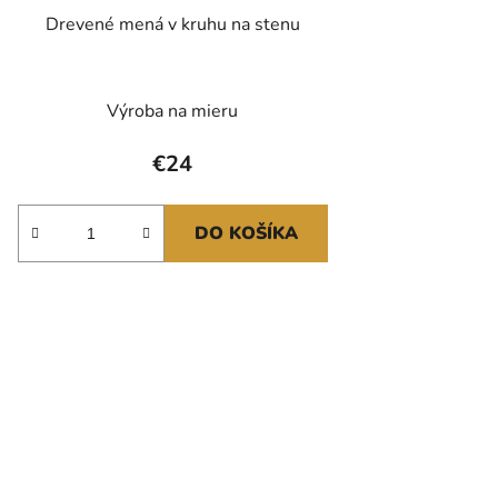
Drevené mená v kruhu na stenu
Výroba na mieru
€24
DO KOŠÍKA