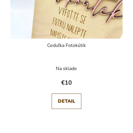
Ceduľka Fotokútik
Na sklade
€10
DETAIL