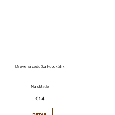
Drevená ceduľka Fotokútik
Na sklade
€14
DETAIL