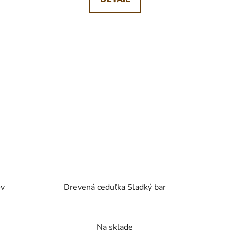
ov
Drevená ceduľka Sladký bar
Na sklade