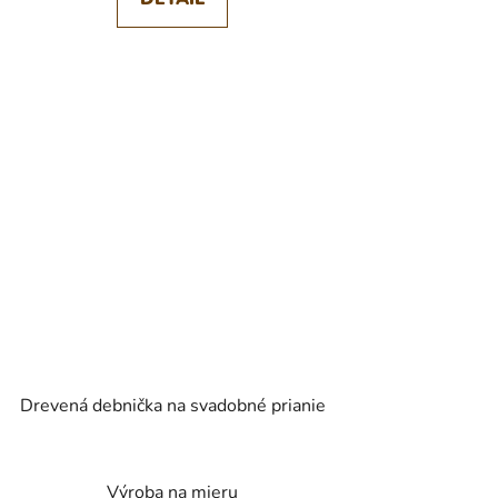
Drevená debnička na svadobné prianie
Výroba na mieru