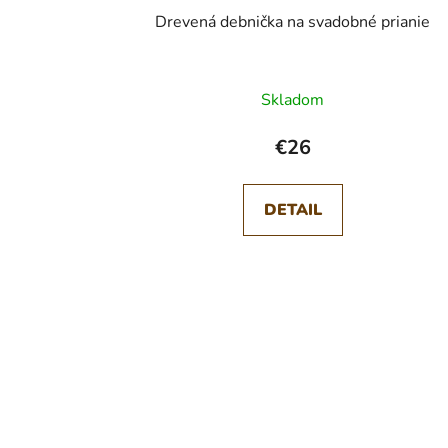
Drevená debnička na svadobné prianie
Skladom
€26
DETAIL