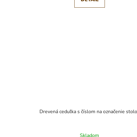
Drevená ceduľka s číslom na označenie stol
Skladom