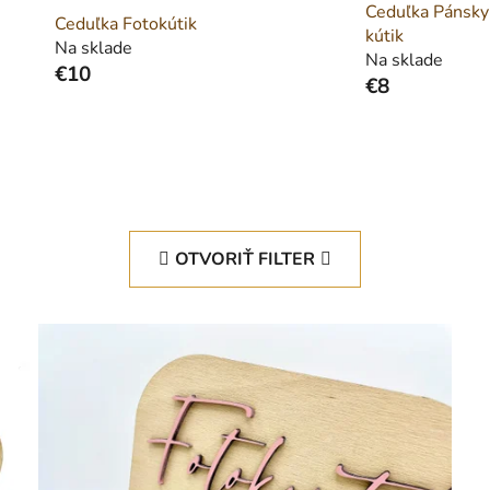
Ceduľka Pánsky
Ceduľka Fotokútik
kútik
Na sklade
Na sklade
€10
€8
OTVORIŤ FILTER