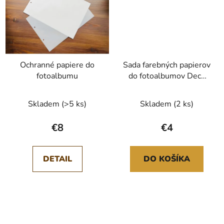
Ochranné papiere do
Sada farebných papierov
fotoalbumu
do fotoalbumov Deco
Spring
Skladem
(>5 ks)
Skladem
(2 ks)
€8
€4
DETAIL
DO KOŠÍKA