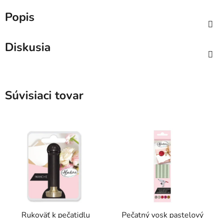
Popis
Diskusia
Súvisiaci tovar
Rukoväť k pečatidlu
Pečatný vosk pastelový