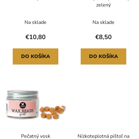
zelený
Na sklade
Na sklade
€10,80
€8,50
DO KOŠÍKA
DO KOŠÍKA
Pečatný vosk
Nízkoteplotná pištoľ na