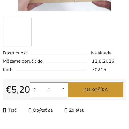
Dostupnosť
Na sklade
Môžeme doručiť do:
12.8.2026
Kód:
70215
€5,20
DO KOŠÍKA
Jednotková cena:
Tlač
Opýtať sa
Zdieľať