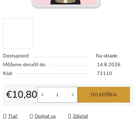
Dostupnosť
Na sklade
Môžeme doručiť do:
14.8.2026
Kód:
71110
€10,80
DO KOŠÍKA
Jednotková cena:
Tlač
Opýtať sa
Zdieľať