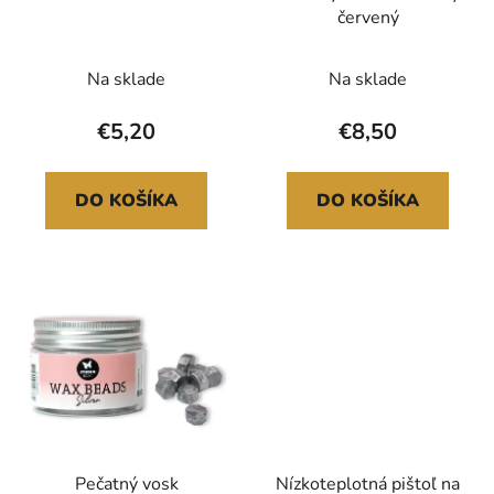
červený
Na sklade
Na sklade
€5,20
€8,50
DO KOŠÍKA
DO KOŠÍKA
Pečatný vosk
Nízkoteplotná pištoľ na