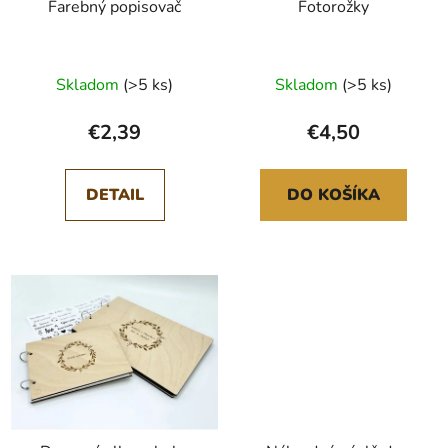
Farebný popisovač
Fotorožky
Skladom
(>5 ks)
Skladom
(>5 ks)
€2,39
€4,50
DETAIL
DO KOŠÍKA