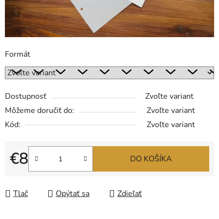
Formát
Dostupnosť
Zvoľte variant
Môžeme doručiť do:
Zvoľte variant
Kód:
Zvoľte variant
€8
DO KOŠÍKA
Jednotková cena:
Tlač
Opýtať sa
Zdieľať