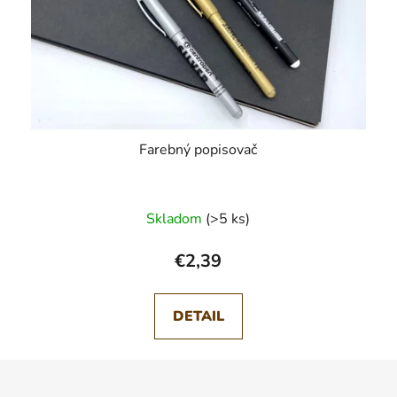
Farebný popisovač
Skladom
(>5 ks)
€2,39
DETAIL