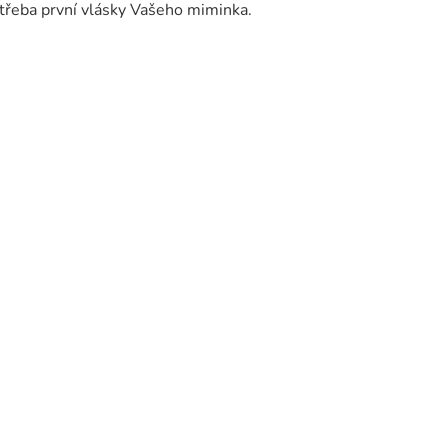
 třeba první vlásky Vašeho miminka.