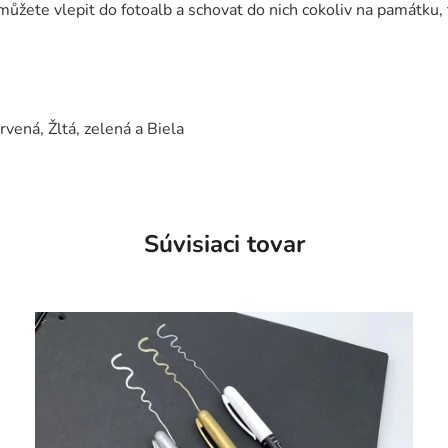
ůžete vlepit do fotoalb a schovat do nich cokoliv na památku,
rvená, Žltá, zelená a Biela
Súvisiaci tovar