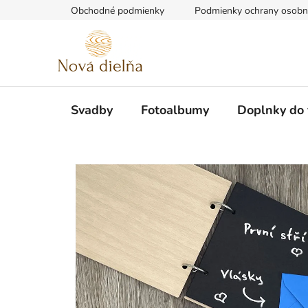
Prejsť
Obchodné podmienky
Podmienky ochrany osobn
na
obsah
Svadby
Fotoalbumy
Doplnky do