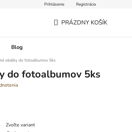
Prihlásenie
Registrácia
PRÁZDNY KOŠÍK
NÁKUPNÝ
KOŠÍK
Blog
né obálky do fotoalbumov 5ks
y do fotoalbumov 5ks
dnotenia
Zvoľte variant