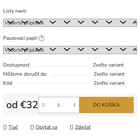
Listy navíc
Pauzovací papír
?
Dostupnosť
Zvoľte variant
Môžeme doručiť do:
Zvoľte variant
Kód:
Zvoľte variant
od
€32
DO KOŠÍKA
Jednotková cena:
Tlač
Opýtať sa
Zdieľať