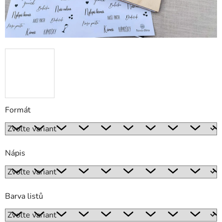
Formát
Nápis
Barva listů