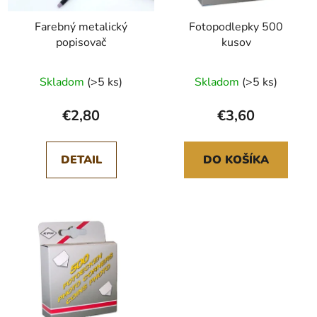
Farebný metalický
Fotopodlepky 500
popisovač
kusov
Skladom
(>5 ks)
Skladom
(>5 ks)
€2,80
€3,60
DETAIL
DO KOŠÍKA