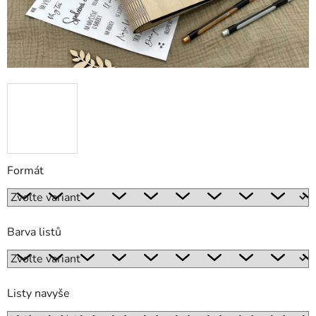
Formát
Barva listů
Listy navyše