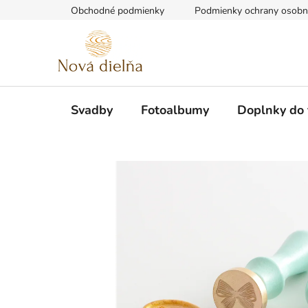
Prejsť
Obchodné podmienky
Podmienky ochrany osobn
na
obsah
Svadby
Fotoalbumy
Doplnky do