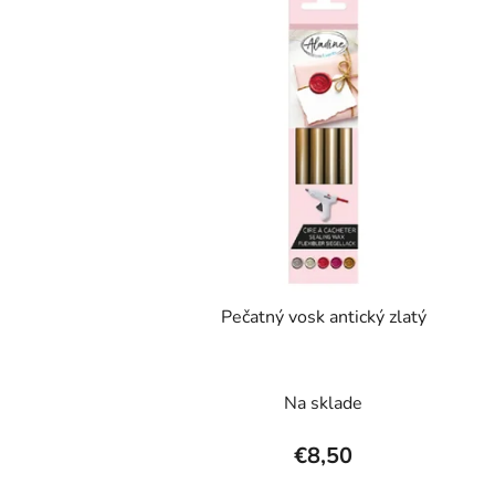
Pečatný vosk antický zlatý
Na sklade
€8,50