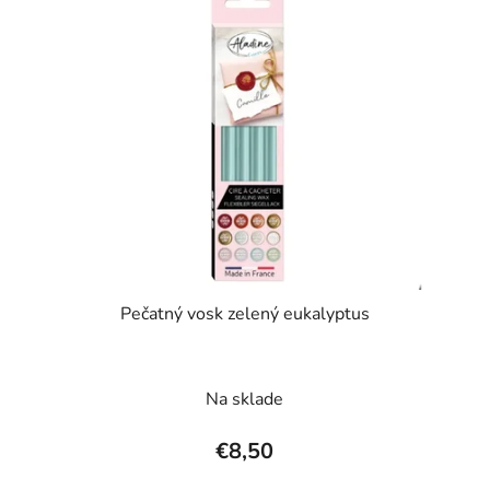
Pečatný vosk zelený eukalyptus
Na sklade
€8,50