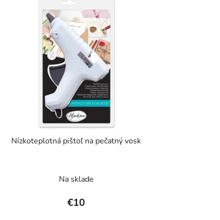
Nízkoteplotná pištoľ na pečatný vosk
Na sklade
€10