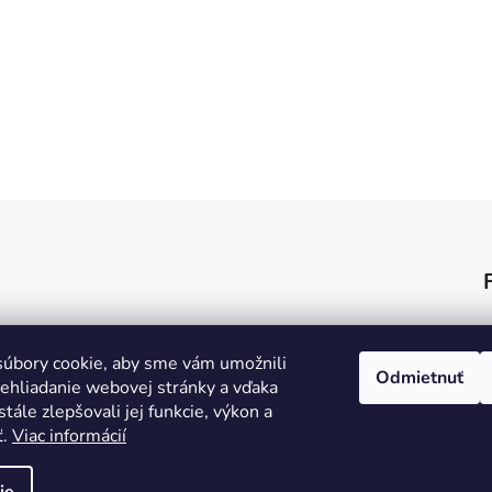
úbory cookie, aby sme vám umožnili
Odmietnuť
ehliadanie webovej stránky a vďaka
tále zlepšovali jej funkcie, výkon a
ť.
Viac informácií