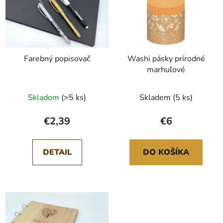
Farebný popisovač
Washi pásky prírodné
marhuľové
Skladom
(>5 ks)
Skladem
(5 ks)
€2,39
€6
DETAIL
DO KOŠÍKA