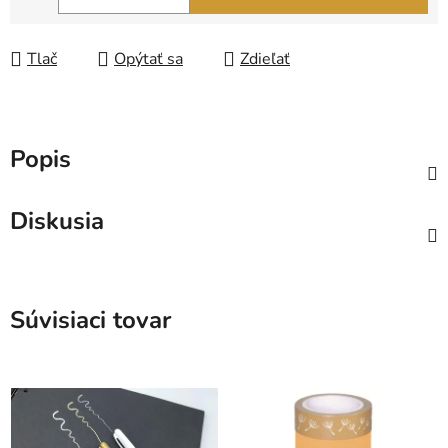
Jednotková cena:
Tlač
Opýtať sa
Zdieľať
Popis
Diskusia
Súvisiaci tovar