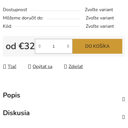
Dostupnosť
Zvoľte variant
Môžeme doručiť do:
Zvoľte variant
Kód:
Zvoľte variant
od
€32
DO KOŠÍKA
Jednotková cena:
Tlač
Opýtať sa
Zdieľať
Popis
Diskusia