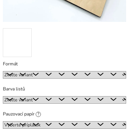
Formát
Barva listů
Pauzovací papír
?