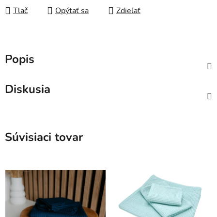
Tlač
Opýtať sa
Zdieľať
Popis
Diskusia
Súvisiaci tovar