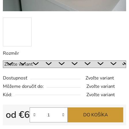
Rozměr
Dostupnosť
Zvoľte variant
Môžeme doručiť do:
Zvoľte variant
Kód:
Zvoľte variant
od
€6
DO KOŠÍKA
Jednotková cena: