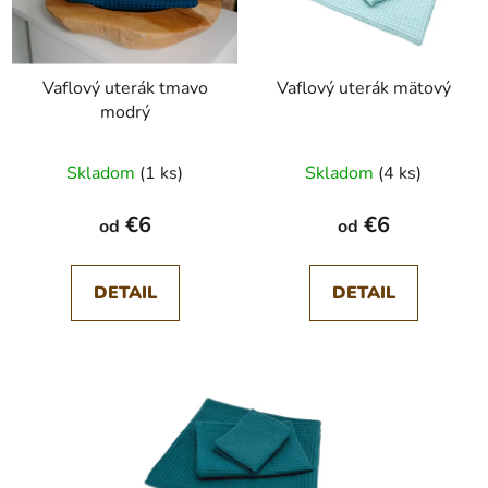
Vaflový uterák tmavo
Vaflový uterák mätový
modrý
Skladom
(1 ks)
Skladom
(4 ks)
€6
€6
od
od
DETAIL
DETAIL