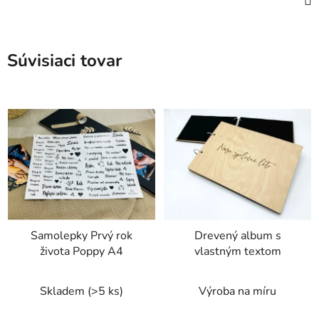
Súvisiaci tovar
Samolepky Prvý rok
Drevený album s
života Poppy A4
vlastným textom
Skladem
(>5 ks)
Výroba na míru