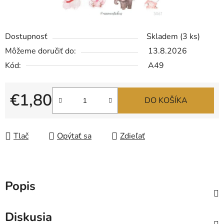
Dostupnosť
Skladem
(3 ks)
Môžeme doručiť do:
13.8.2026
Kód:
A49
€1,80
DO KOŠÍKA
Jednotková cena:
Tlač
Opýtať sa
Zdieľať
Popis
Diskusia