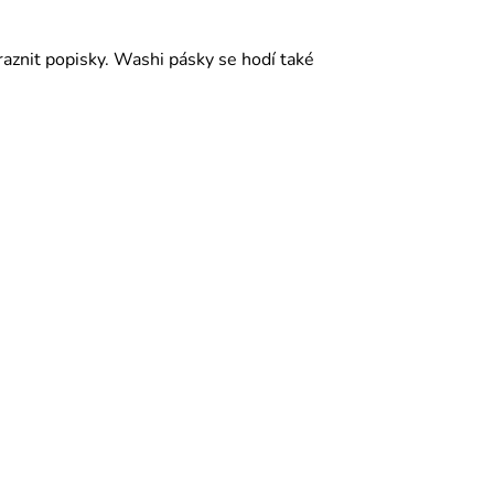
aznit popisky. Washi pásky se hodí také