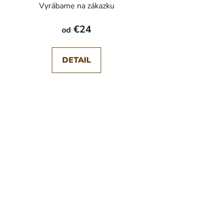
Vyrábame na zákazku
€24
od
DETAIL