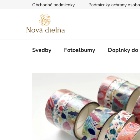
Prejsť
Obchodné podmienky
Podmienky ochrany osobn
na
obsah
Svadby
Fotoalbumy
Doplnky do