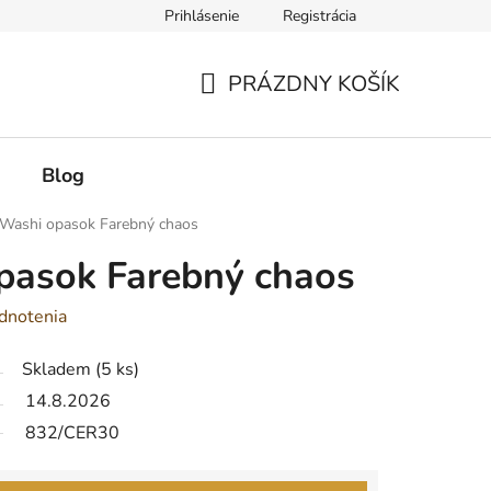
Prihlásenie
Registrácia
PRÁZDNY KOŠÍK
NÁKUPNÝ
KOŠÍK
Blog
Washi opasok Farebný chaos
pasok Farebný chaos
dnotenia
Skladem
(5 ks)
14.8.2026
832/CER30