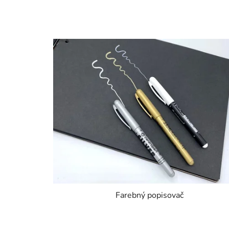
Farebný popisovač