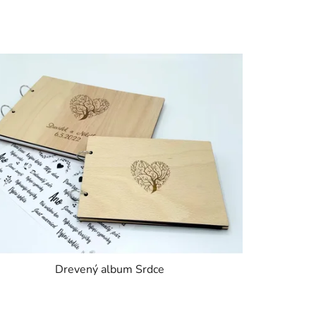
Drevený album Srdce