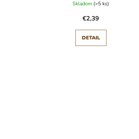
Skladom
(>5 ks)
€2,39
DETAIL