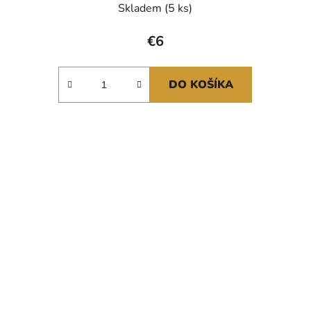
Skladem
(5 ks)
€6
DO KOŠÍKA