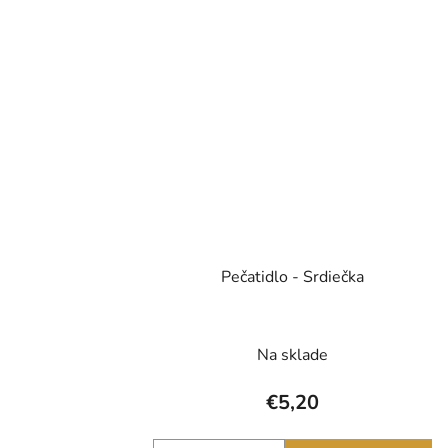
Pečatidlo - Srdiečka
Na sklade
€5,20