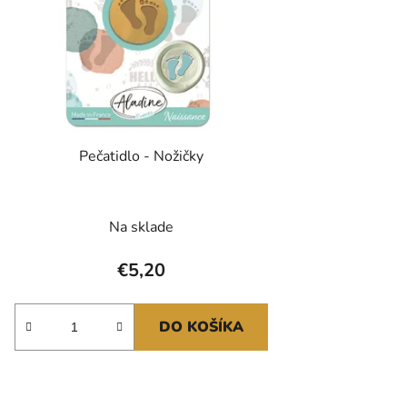
Pečatidlo - Nožičky
Na sklade
€5,20
DO KOŠÍKA