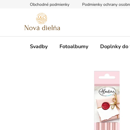
Prejsť
Obchodné podmienky
Podmienky ochrany osobn
na
obsah
Svadby
Fotoalbumy
Doplnky do