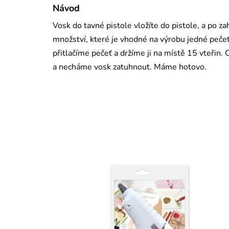
Návod
Vosk do tavné pistole vložíte do pistole, a po za
množství, které je vhodné na výrobu jedné peč
přitlačíme pečeť a držíme ji na místě 15 vteři
a necháme vosk zatuhnout. Máme hotovo.