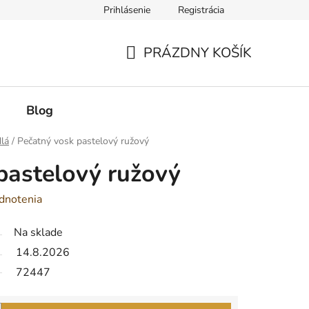
Prihlásenie
Registrácia
PRÁZDNY KOŠÍK
NÁKUPNÝ
KOŠÍK
Blog
dlá
/
Pečatný vosk pastelový ružový
pastelový ružový
dnotenia
Na sklade
14.8.2026
72447