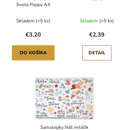
života Poppy A4
Skladem
(>5 ks)
Skladom
(>5 ks)
€3,20
€2,39
DO KOŠÍKA
DETAIL
Samolepky Náš miláčik