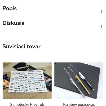
Popis
Diskusia
Súvisiaci tovar
Samolepky Prvý rok
Farebný popisovač