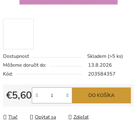
Dostupnosť
Skladem
(>5 ks)
Môžeme doručiť do:
13.8.2026
Kód:
203584357
€5,60
DO KOŠÍKA
Jednotková cena:
Tlač
Opýtať sa
Zdieľať