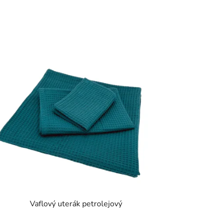
Vaflový uterák petrolejový