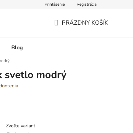
Prihlásenie
Registrácia
PRÁZDNY KOŠÍK
NÁKUPNÝ
KOŠÍK
Blog
modrý
k svetlo modrý
dnotenia
Zvoľte variant