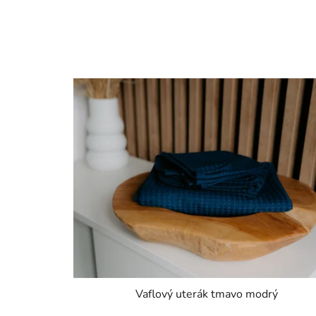
Vaflový uterák tmavo modrý