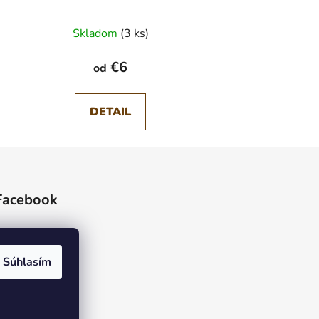
Skladom
(3 ks)
€6
od
DETAIL
Facebook
Súhlasím