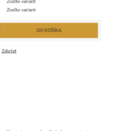
Zvoľte variant
Zvoľte variant
DO KOŠÍKA
Zdieľať