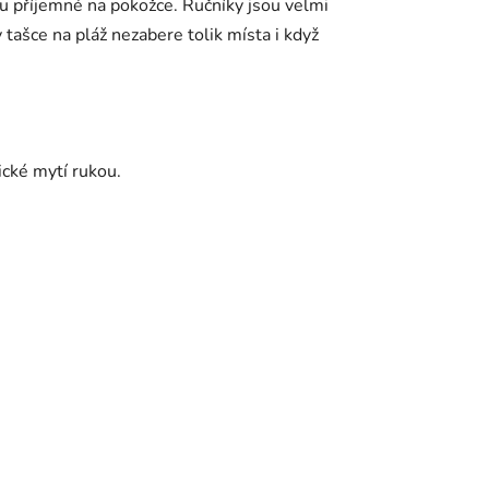
ou příjemné na pokožce. Ručníky jsou velmi
 tašce na pláž nezabere tolik místa i když
ické mytí rukou.