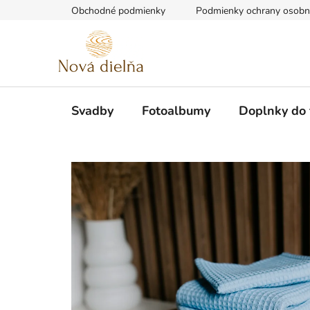
Prejsť
Obchodné podmienky
Podmienky ochrany osobn
na
obsah
Svadby
Fotoalbumy
Doplnky do