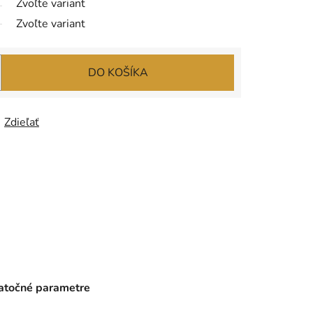
Zvoľte variant
Zvoľte variant
DO KOŠÍKA
Zdieľať
točné parametre