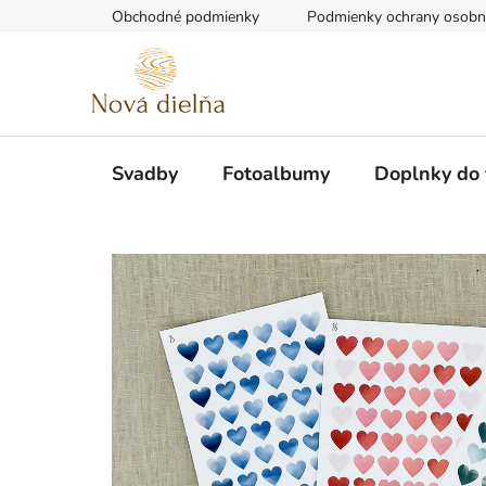
Prejsť
Obchodné podmienky
Podmienky ochrany osobn
na
obsah
Svadby
Fotoalbumy
Doplnky do