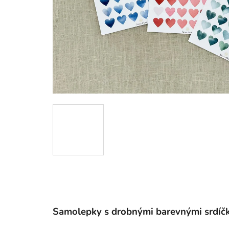
Samolepky s drobnými barevnými srdíč