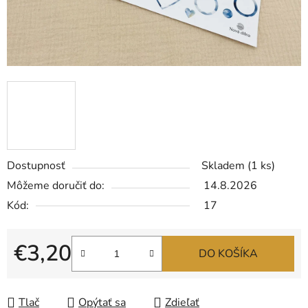
Dostupnosť
Skladem
(1 ks)
Môžeme doručiť do:
14.8.2026
Kód:
17
€3,20
DO KOŠÍKA
Jednotková cena:
Tlač
Opýtať sa
Zdieľať