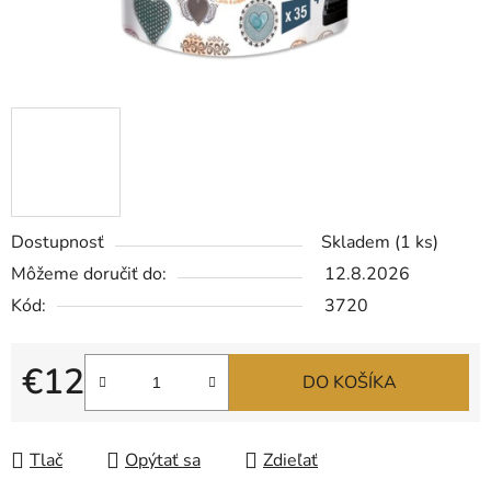
Dostupnosť
Skladem
(1 ks)
Môžeme doručiť do:
12.8.2026
Kód:
3720
€12
DO KOŠÍKA
Jednotková cena:
Tlač
Opýtať sa
Zdieľať