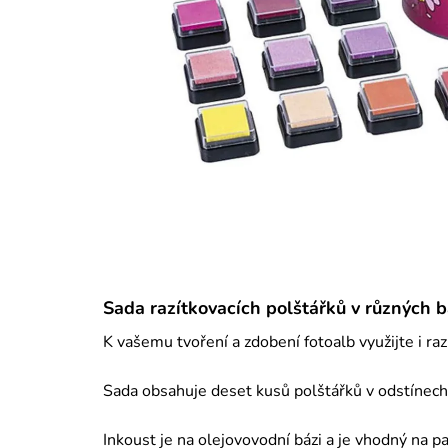
Sada razítkovacích polštářků v různých b
K vašemu tvoření a zdobení fotoalb využijte i raz
Sada obsahuje deset kusů polštářků v odstínech 
Inkoust je na olejovovodní bázi a je vhodný na pap