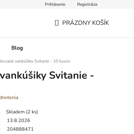
Prihlásenie
Registrácia
PRÁZDNY KOŠÍK
NÁKUPNÝ
KOŠÍK
Blog
tkovacie vankúšiky Svitanie - 10 kusov
vankúšiky Svitanie -
dnotenia
Skladem
(2 ks)
13.8.2026
204888471