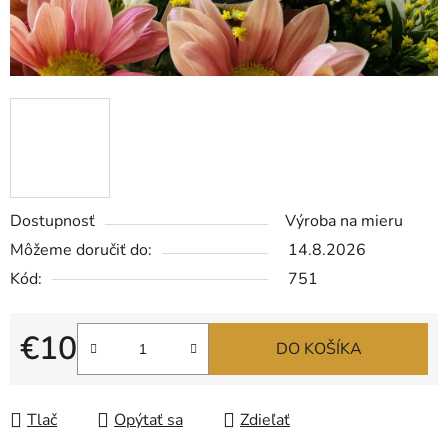
Dostupnosť
Výroba na mieru
Môžeme doručiť do:
14.8.2026
Kód:
751
€10
DO KOŠÍKA
Jednotková cena:
Tlač
Opýtať sa
Zdieľať