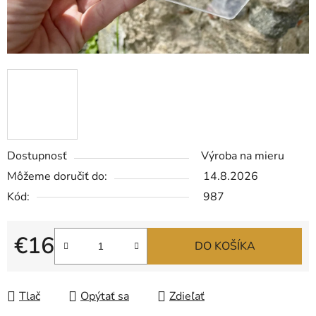
Dostupnosť
Výroba na mieru
Môžeme doručiť do:
14.8.2026
Kód:
987
€16
DO KOŠÍKA
Jednotková cena:
Tlač
Opýtať sa
Zdieľať