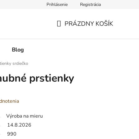
Prihlásenie
Registrácia
PRÁZDNY KOŠÍK
NÁKUPNÝ
KOŠÍK
Blog
tienky srdiečko
nubné prstienky
dnotenia
Výroba na mieru
14.8.2026
990