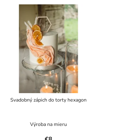
Svadobný zápich do torty hexagon
Výroba na mieru
€8