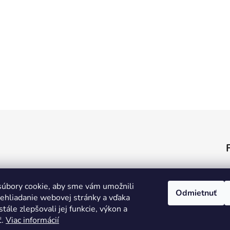
úbory cookie, aby sme vám umožnili
Odmietnuť
ehliadanie webovej stránky a vďaka
tále zlepšovali jej funkcie, výkon a
ť.
Viac informácií