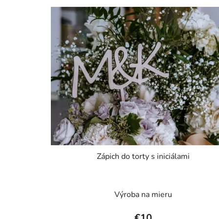
Zápich do torty s iniciálami
Výroba na mieru
€10