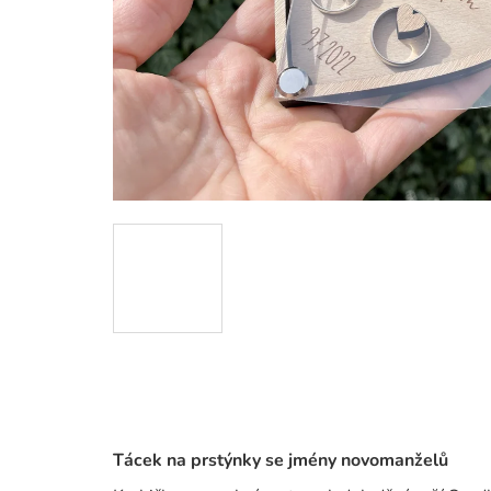
Tácek na prstýnky se jmény novomanželů