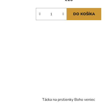
DO KOŠÍKA
Tácka na prstienky Boho veniec