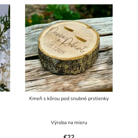
Kmeň s kôrou pod snubné prstienky
Výroba na mieru
€22