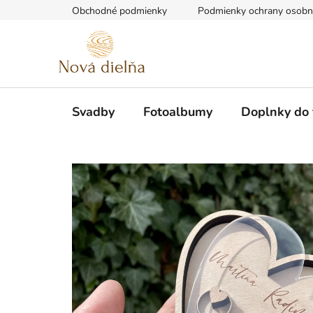
Prejsť
Obchodné podmienky
Podmienky ochrany osobn
na
obsah
Svadby
Fotoalbumy
Doplnky do