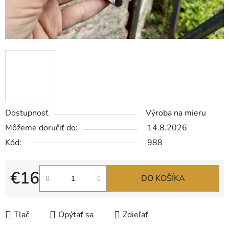
Dostupnosť
Výroba na mieru
Môžeme doručiť do:
14.8.2026
Kód:
988
€16
DO KOŠÍKA
Jednotková cena:
Tlač
Opýtať sa
Zdieľať