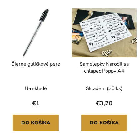
Čierne guličkové pero
Samolepky Narodil sa
chlapec Poppy A4
Na skladě
Skladem
(>5 ks)
€1
€3,20
DO KOŠÍKA
DO KOŠÍKA