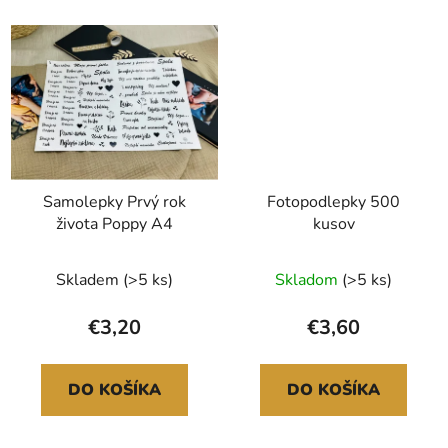
Samolepky Prvý rok
Fotopodlepky 500
života Poppy A4
kusov
Skladem
(>5 ks)
Skladom
(>5 ks)
€3,20
€3,60
DO KOŠÍKA
DO KOŠÍKA