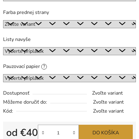
Farba prednej strany
Listy navyše
Pauzovací papier
?
Dostupnosť
Zvoľte variant
Môžeme doručiť do:
Zvoľte variant
Kód:
Zvoľte variant
od
€40
DO KOŠÍKA